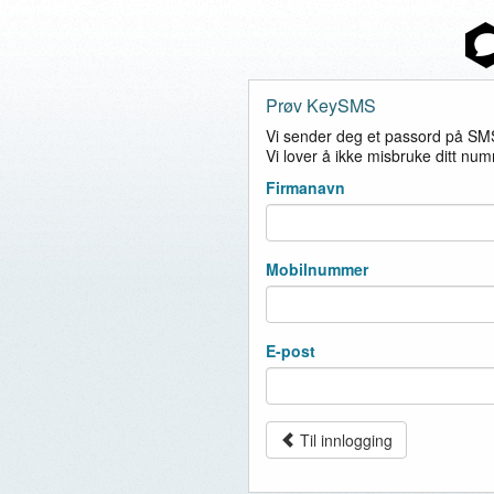
Prøv KeySMS
Vi sender deg et passord på SM
Vi lover å ikke misbruke ditt nu
Firmanavn
Mobilnummer
E-post
Til innlogging